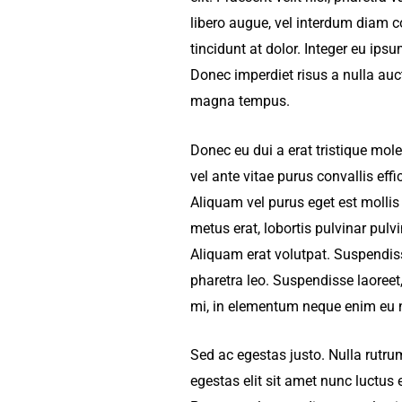
libero augue, vel interdum diam co
tincidunt at dolor. Integer eu ipsu
Donec imperdiet risus a nulla au
magna tempus.
Donec eu dui a erat tristique mole
vel ante vitae purus convallis effi
Aliquam vel purus eget est mollis 
metus erat, lobortis pulvinar pulv
Aliquam erat volutpat. Suspendis
pharetra leo. Suspendisse laoree
mi, in elementum neque enim eu 
Sed ac egestas justo. Nulla rutrum
egestas elit sit amet nunc luctus 