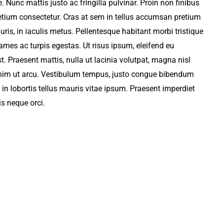
 Nunc mattis justo ac fringilla pulvinar. Proin non finibus
tium consectetur. Cras at sem in tellus accumsan pretium
ris, in iaculis metus. Pellentesque habitant morbi tristique
mes ac turpis egestas. Ut risus ipsum, eleifend eu
. Praesent mattis, nulla ut lacinia volutpat, magna nisl
enim ut arcu. Vestibulum tempus, justo congue bibendum
in lobortis tellus mauris vitae ipsum. Praesent imperdiet
is neque orci.